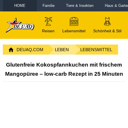
HOME
Familie
Tiere & Insekten
Haus & Garte
Reisen
Lebensmittel
Schönheit & Stil
DEUAQ.COM
LEBEN
LEBENSMITTEL
Glutenfreie Kokospfannkuchen mit frischem
Mangopüree – low-carb Rezept in 25 Minuten