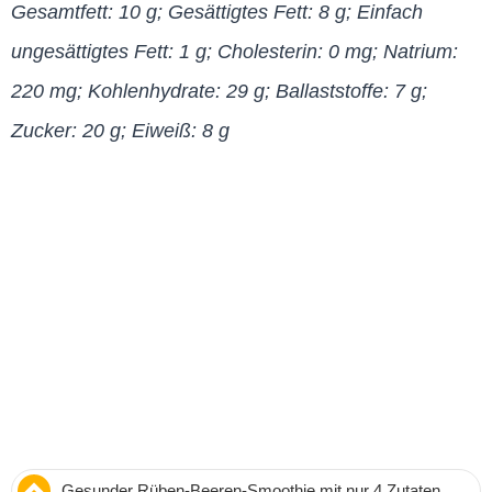
Gesamtfett: 10 g; Gesättigtes Fett: 8 g; Einfach
ungesättigtes Fett: 1 g; Cholesterin: 0 mg; Natrium:
220 mg; Kohlenhydrate: 29 g; Ballaststoffe: 7 g;
Zucker: 20 g; Eiweiß: 8 g
Gesunder Rüben-Beeren-Smoothie mit nur 4 Zutaten –