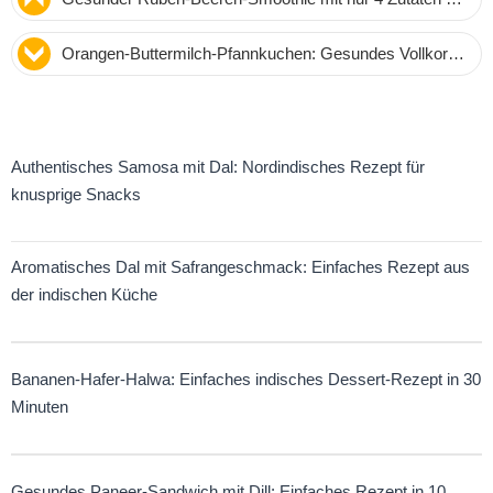
proteinreich und ballaststoffreich
Orangen-Buttermilch-Pfannkuchen: Gesundes Vollkorn-
Rezept von Ernährungsberaterin Debbie Dishes
Authentisches Samosa mit Dal: Nordindisches Rezept für
knusprige Snacks
Aromatisches Dal mit Safrangeschmack: Einfaches Rezept aus
der indischen Küche
Bananen-Hafer-Halwa: Einfaches indisches Dessert-Rezept in 30
Minuten
Gesundes Paneer-Sandwich mit Dill: Einfaches Rezept in 10