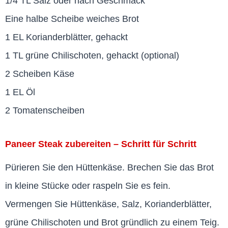
1/4 TL Salz oder nach Geschmack
Eine halbe Scheibe weiches Brot
1 EL Korianderblätter, gehackt
1 TL grüne Chilischoten, gehackt (optional)
2 Scheiben Käse
1 EL Öl
2 Tomatenscheiben
Paneer Steak zubereiten – Schritt für Schritt
Pürieren Sie den Hüttenkäse. Brechen Sie das Brot
in kleine Stücke oder raspeln Sie es fein.
Vermengen Sie Hüttenkäse, Salz, Korianderblätter,
grüne Chilischoten und Brot gründlich zu einem Teig.