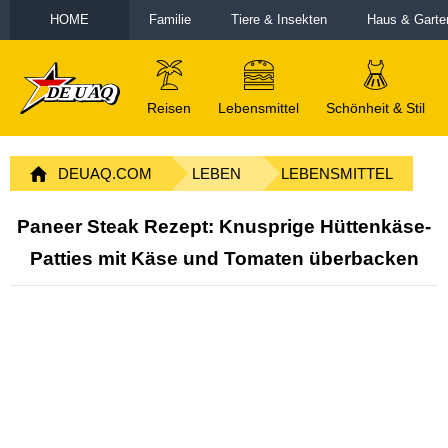
HOME
Familie
Tiere & Insekten
Haus & Garte
Reisen
Lebensmittel
Schönheit & Stil
DEUAQ.COM
LEBEN
LEBENSMITTEL
Paneer Steak Rezept: Knusprige Hüttenkäse-
Patties mit Käse und Tomaten überbacken