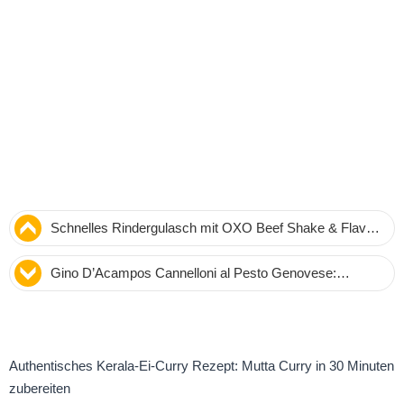
Schnelles Rindergulasch mit OXO Beef Shake & Flavor
– Fertig in 20 Minuten
Gino D’Acampos Cannelloni al Pesto Genovese:
Authentisches Rezept aus Süditalien
Authentisches Kerala-Ei-Curry Rezept: Mutta Curry in 30 Minuten
zubereiten