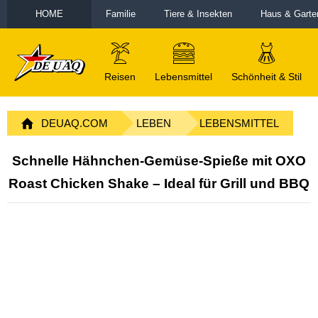
HOME
Familie
Tiere & Insekten
Haus & Garte
Reisen
Lebensmittel
Schönheit & Stil
DEUAQ.COM
LEBEN
LEBENSMITTEL
Schnelle Hähnchen-Gemüse-Spieße mit OXO
Roast Chicken Shake – Ideal für Grill und BBQ