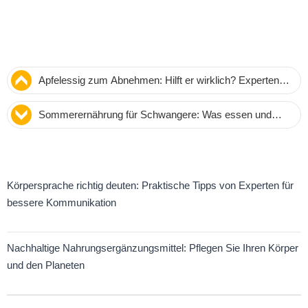
Apfelessig zum Abnehmen: Hilft er wirklich? Experten-
Tipps zu Vorteilen und Risiken
Sommerernährung für Schwangere: Was essen und
vermeiden? Tipps von Expertin Akanksha J. Sharda
Körpersprache richtig deuten: Praktische Tipps von Experten für
bessere Kommunikation
Nachhaltige Nahrungsergänzungsmittel: Pflegen Sie Ihren Körper
und den Planeten