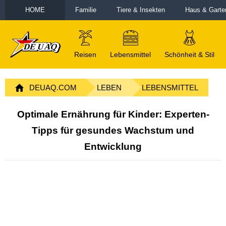
HOME
Familie
Tiere & Insekten
Haus & Garte
Reisen
Lebensmittel
Schönheit & Stil
DEUAQ.COM
LEBEN
LEBENSMITTEL
Optimale Ernährung für Kinder: Experten-
Tipps für gesundes Wachstum und
Entwicklung